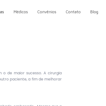
ias
Médicos
Convênios
Contato
Blog
 o de maior sucesso. A cirurgia
outro paciente, a fim de melhorar