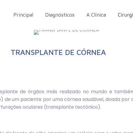
Principal
Diagnósticos
A Clínica
Cirurg
TRANSPLANTE DE CÓRNEA
nsplante de órgãos mais realizado no mundo e também
te) de um paciente por uma córnea saudável, doada por 
erfurações oculares (transplante tectônico).