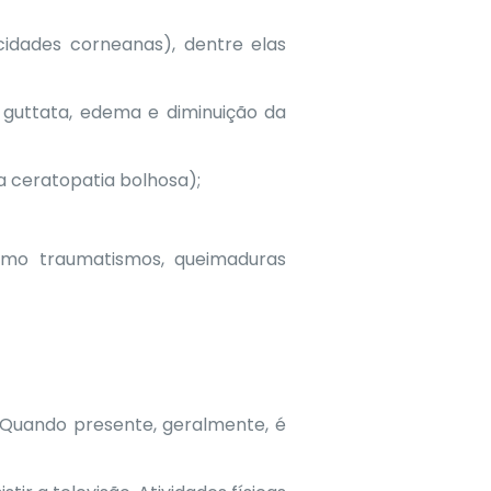
cidades corneanas), dentre elas
ttata, edema e diminuição da
 ceratopatia bolhosa);
omo traumatismos, queimaduras
 Quando presente, geralmente, é