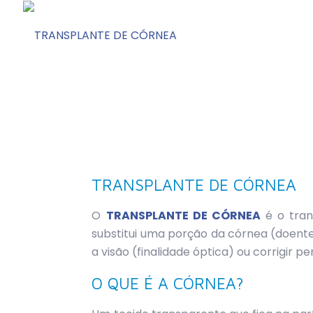
TRANSPLANTE DE CÓRNEA
O
TRANSPLANTE DE CÓRNEA
é o tra
substitui uma porção da córnea (doen
a visão (finalidade óptica) ou corrigir p
O QUE É A CÓRNEA?