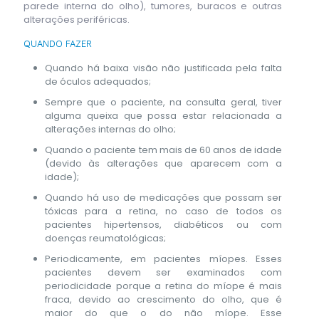
parede interna do olho), tumores, buracos e outras
alterações periféricas.
QUANDO FAZER
Quando há baixa visão não justificada pela falta
de óculos adequados;
Sempre que o paciente, na consulta geral, tiver
alguma queixa que possa estar relacionada a
alterações internas do olho;
Quando o paciente tem mais de 60 anos de idade
(devido às alterações que aparecem com a
idade);
Quando há uso de medicações que possam ser
tóxicas para a retina, no caso de todos os
pacientes hipertensos, diabéticos ou com
doenças reumatológicas;
Periodicamente, em pacientes míopes. Esses
pacientes devem ser examinados com
periodicidade porque a retina do míope é mais
fraca, devido ao crescimento do olho, que é
maior do que o do não míope. Esse