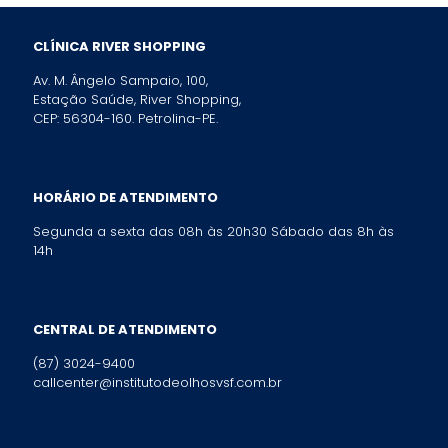
CLÍNICA RIVER SHOPPING
Av. M. Ângelo Sampaio, 100,
Estação Saúde, River Shopping,
CEP: 56304-160. Petrolina-PE.
HORÁRIO DE ATENDIMENTO
Segunda a sexta das 08h às 20h30 Sábado das 8h às
14h
CENTRAL DE ATENDIMENTO
(87) 3024-9400
callcenter@institutodeolhosvsf.com.br