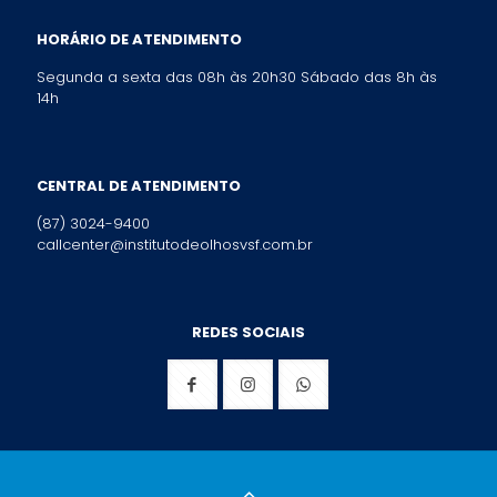
HORÁRIO DE ATENDIMENTO
Segunda a sexta das 08h às 20h30 Sábado das 8h às
14h
CENTRAL DE ATENDIMENTO
(87) 3024-9400
callcenter@institutodeolhosvsf.com.br
REDES SOCIAIS