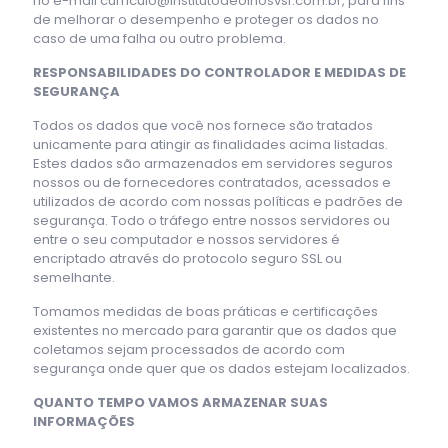
no e-mail curriculo@institutodeolhosvsf.com.br, para fins
de melhorar o desempenho e proteger os dados no
caso de uma falha ou outro problema.
RESPONSABILIDADES DO CONTROLADOR E MEDIDAS DE
SEGURANÇA
Todos os dados que você nos fornece são tratados
unicamente para atingir as finalidades acima listadas.
Estes dados são armazenados em servidores seguros
nossos ou de fornecedores contratados, acessados e
utilizados de acordo com nossas políticas e padrões de
segurança. Todo o tráfego entre nossos servidores ou
entre o seu computador e nossos servidores é
encriptado através do protocolo seguro SSL ou
semelhante.
Tomamos medidas de boas práticas e certificações
existentes no mercado para garantir que os dados que
coletamos sejam processados de acordo com
segurança onde quer que os dados estejam localizados.
QUANTO TEMPO VAMOS ARMAZENAR SUAS
INFORMAÇÕES