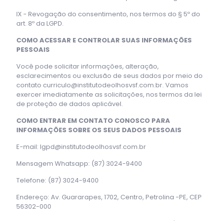
IX - Revogação do consentimento, nos termos do § 5º do
art. 8º da LGPD.
COMO ACESSAR E CONTROLAR SUAS INFORMAÇÕES
PESSOAIS
Você pode solicitar informações, alteração,
esclarecimentos ou exclusão de seus dados por meio do
contato curriculo@institutodeolhosvsf.com.br. Vamos
exercer imediatamente as solicitações, nos termos da lei
de proteção de dados aplicável.
COMO ENTRAR EM CONTATO CONOSCO PARA
INFORMAÇÕES SOBRE OS SEUS DADOS PESSOAIS
E-mail: lgpd@institutodeolhosvsf.com.br
Mensagem Whatsapp: (87) 3024-9400
Telefone: (87) 3024-9400
Endereço: Av. Guararapes, 1702, Centro, Petrolina -PE, CEP
56302-000