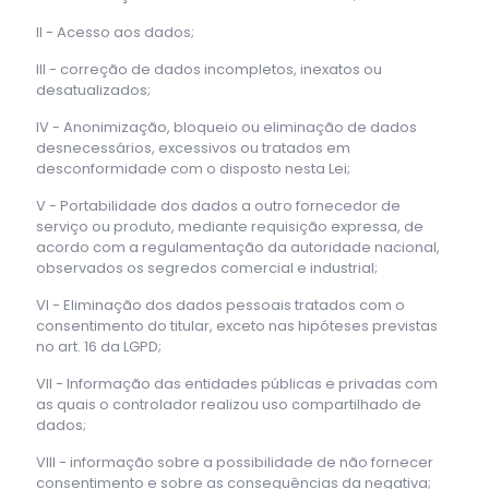
II - Acesso aos dados;
III - correção de dados incompletos, inexatos ou
desatualizados;
IV - Anonimização, bloqueio ou eliminação de dados
desnecessários, excessivos ou tratados em
desconformidade com o disposto nesta Lei;
V - Portabilidade dos dados a outro fornecedor de
serviço ou produto, mediante requisição expressa, de
acordo com a regulamentação da autoridade nacional,
observados os segredos comercial e industrial;
VI - Eliminação dos dados pessoais tratados com o
consentimento do titular, exceto nas hipóteses previstas
no art. 16 da LGPD;
VII - Informação das entidades públicas e privadas com
as quais o controlador realizou uso compartilhado de
dados;
VIII - informação sobre a possibilidade de não fornecer
consentimento e sobre as consequências da negativa;