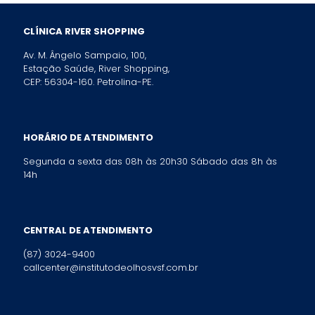
CLÍNICA RIVER SHOPPING
Av. M. Ângelo Sampaio, 100,
Estação Saúde, River Shopping,
CEP: 56304-160. Petrolina-PE.
HORÁRIO DE ATENDIMENTO
Segunda a sexta das 08h às 20h30 Sábado das 8h às
14h
CENTRAL DE ATENDIMENTO
(87) 3024-9400
callcenter@institutodeolhosvsf.com.br