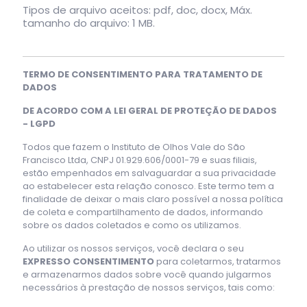
Tipos de arquivo aceitos: pdf, doc, docx, Máx.
tamanho do arquivo: 1 MB.
TERMO DE CONSENTIMENTO PARA TRATAMENTO DE
DADOS
DE ACORDO COM A LEI GERAL DE PROTEÇÃO DE DADOS
- LGPD
Todos que fazem o Instituto de Olhos Vale do São
Francisco Ltda, CNPJ 01.929.606/0001-79 e suas filiais,
estão empenhados em salvaguardar a sua privacidade
ao estabelecer esta relação conosco. Este termo tem a
finalidade de deixar o mais claro possível a nossa política
de coleta e compartilhamento de dados, informando
sobre os dados coletados e como os utilizamos.
Ao utilizar os nossos serviços, você declara o seu
EXPRESSO CONSENTIMENTO
para coletarmos, tratarmos
e armazenarmos dados sobre você quando julgarmos
necessários à prestação de nossos serviços, tais como: