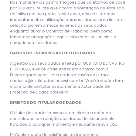
Nós manteremos as informações que coletamos de você
por 360 dias, ou até que ocorra a solicitação de exclusão
definitiva por sua parte. Neste caso, nós cessaremos
imediatamente a utilização dos seus dados para fins de
seleção, porém armazenaremos os seus dados
enquanto durar o Contrato de Trabalho, bem como
tenhamos obrigações legais, tributárias ou judiciais a
cumprir com tais dados.
DADOS DO ENCARREGADO PELOS DADOS
A gestão dos seus dados é feita por GUSTAVO DE CASTRO
PORTUGAL, e você pode entrar em contato com o
Encarregado pelos seus dados através do e-mail:
curriculo@institutodeolhosvsf.com.br. Você também tem
o direito de contatar diretamente a Autoridade de
Proteção de Dados brasileira.
DIREITOS DO TITULAR DOS DADOS
O titular dos dados pessoais tem direito a obter do
controlador, em relação aos dados do titular por ele
tratados, a qualquer momento e mediante requisição:
I - Confirmação da existência de tratamento;