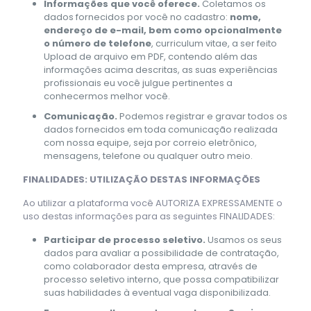
Informações que você oferece.
Coletamos os
dados fornecidos por você no cadastro:
nome,
endereço de e-mail, bem como opcionalmente
o número de telefone
, curriculum vitae, a ser feito
Upload de arquivo em PDF, contendo além das
informações acima descritas, as suas experiências
profissionais eu você julgue pertinentes a
conhecermos melhor você.
Comunicação.
Podemos registrar e gravar todos os
dados fornecidos em toda comunicação realizada
com nossa equipe, seja por correio eletrônico,
mensagens, telefone ou qualquer outro meio.
FINALIDADES: UTILIZAÇÃO DESTAS INFORMAÇÕES
Ao utilizar a plataforma você AUTORIZA EXPRESSAMENTE o
uso destas informações para as seguintes FINALIDADES:
Participar de processo seletivo.
Usamos os seus
dados para avaliar a possibilidade de contratação,
como colaborador desta empresa, através de
processo seletivo interno, que possa compatibilizar
suas habilidades à eventual vaga disponibilizada.