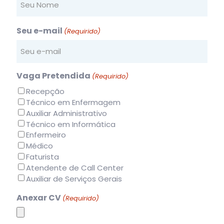
Seu e-mail
(Requirido)
Vaga Pretendida
(Requirido)
Recepção
Técnico em Enfermagem
Auxiliar Administrativo
Técnico em Informática
Enfermeiro
Médico
Faturista
Atendente de Call Center
Auxiliar de Serviços Gerais
Anexar CV
(Requirido)